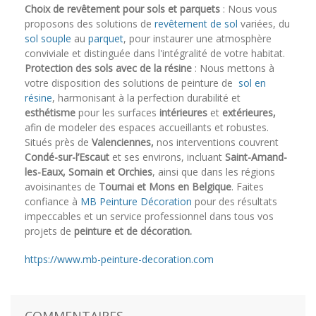
Choix de revêtement pour sols et parquets
: Nous vous
proposons des solutions de
revêtement de sol
variées, du
sol souple
au
parquet
, pour instaurer une atmosphère
conviviale et distinguée dans l'intégralité de votre habitat.
Protection des sols avec de la résine
: Nous mettons à
votre disposition des solutions de peinture de
sol en
résine
, harmonisant à la perfection durabilité et
esthétisme
pour les surfaces
intérieures
et
extérieures,
afin de modeler des espaces accueillants et robustes.
Situés près de
Valenciennes,
nos interventions couvrent
Condé-sur-l’Escaut
et ses environs, incluant
Saint-Amand-
les-Eaux, Somain et Orchies
, ainsi que dans les régions
avoisinantes de
Tournai et Mons en Belgique
. Faites
confiance à
MB Peinture Décoration
pour des résultats
impeccables et un service professionnel dans tous vos
projets de
peinture et de décoration.
https://www.mb-peinture-decoration.com
COMMENTAIRES