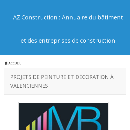
AZ Construction : Annuaire du bâtiment
et des entreprises de construction
ACCUEIL
PROJETS DE PEINTURE ET DÉCORATION À
VALENCIENNES