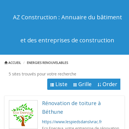
AZ Construction : Annuaire du bâtiment
et des entreprises de construction
ACCUEIL
ENERGIES RENOUVELABLES
5 sites trouvés pour votre recherche
Liste
Grille
Order
Rénovation de toiture à
Béthune
https://www.lespiedsdanslvrac.fr
Eco Energya, votre entreprise de rénovation