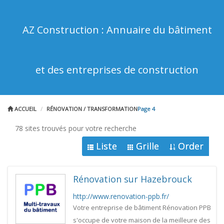
AZ Construction : Annuaire du bâtiment
et des entreprises de construction
ACCUEIL
RÉNOVATION / TRANSFORMATION
Page 4
78 sites trouvés pour votre recherche
Liste
Grille
Order
Rénovation sur Hazebrouck
http://www.renovation-ppb.fr/
Votre entreprise de bâtiment Rénovation PPB
s'occupe de votre maison de la meilleure des