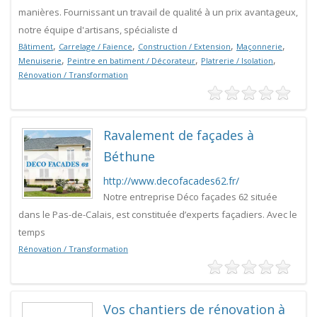
manières. Fournissant un travail de qualité à un prix avantageux,
notre équipe d'artisans, spécialiste d
,
,
,
,
Bâtiment
Carrelage / Faience
Construction / Extension
Maçonnerie
,
,
,
Menuiserie
Peintre en batiment / Décorateur
Platrerie / Isolation
Rénovation / Transformation
Ravalement de façades à
Béthune
http://www.decofacades62.fr/
Notre entreprise Déco façades 62 située
dans le Pas-de-Calais, est constituée d’experts façadiers. Avec le
temps
Rénovation / Transformation
Vos chantiers de rénovation à