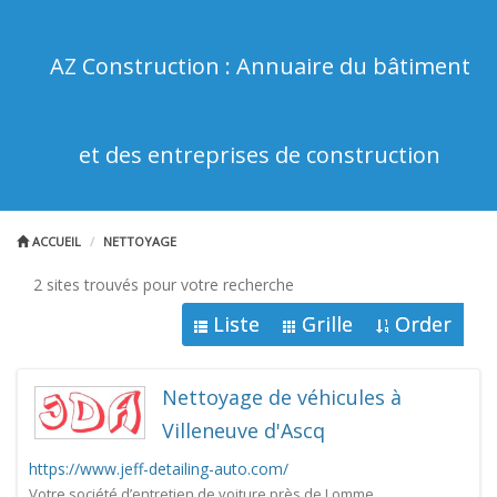
AZ Construction : Annuaire du bâtiment
et des entreprises de construction
ACCUEIL
NETTOYAGE
2 sites trouvés pour votre recherche
Liste
Grille
Order
Nettoyage de véhicules à
Villeneuve d'Ascq
https://www.jeff-detailing-auto.com/
Votre société d’entretien de voiture près de Lomme