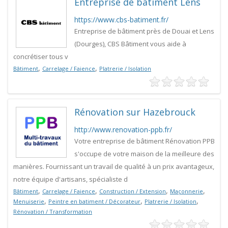
Entreprise de bâtiment Lens
https://www.cbs-batiment.fr/
Entreprise de bâtiment près de Douai et Lens
(Dourges), CBS Bâtiment vous aide à
concrétiser tous v
,
,
Bâtiment
Carrelage / Faience
Platrerie / Isolation
Rénovation sur Hazebrouck
http://www.renovation-ppb.fr/
Votre entreprise de bâtiment Rénovation PPB
s'occupe de votre maison de la meilleure des
manières. Fournissant un travail de qualité à un prix avantageux,
notre équipe d'artisans, spécialiste d
,
,
,
,
Bâtiment
Carrelage / Faience
Construction / Extension
Maçonnerie
,
,
,
Menuiserie
Peintre en batiment / Décorateur
Platrerie / Isolation
Rénovation / Transformation